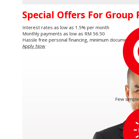
Special Offers For Group
Interest rates as low as
1.5% per month
Monthly payments as low as
RM 56.50
Hassle free personal financing, minimum documentatio
Apply Now
Few simple